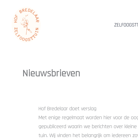
Ga
naar
de
ZELFOOGST
inhoud
Nieuwsbrieven
Hof Bredelaar doet verslag
Met enige regelmaat worden hier voor de oo
gepubliceerd waarin we berichten over klein
tuin. Wij vinden het belangrijk om iedereen zo