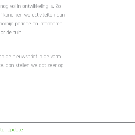
g vol in ontwikkeling is. Zo
ef kondigen we activiteiten aan
oorbije periode en informeren
r de tuin.
aan de nieuwsbrief in de vorm
e, dan stellen we dat zeer op
nter Update