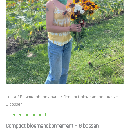
Home
/
Bloemenabonnement
/ Compact bloemenabonnement –
8 bossen
Bloemenabonnement
Compact bloemenabonnement – 8 bossen