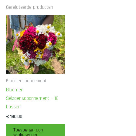
Gerelateerde producten
Bloemenabonnement
Bloemen
Seizoensabonnement – 18
bossen
€
180,00
Toevoegen aan
winkelwagen